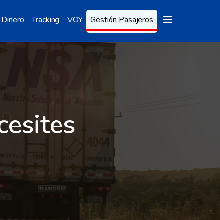
 Dinero
Tracking
VOY
Gestión Pasajeros
cesites
a