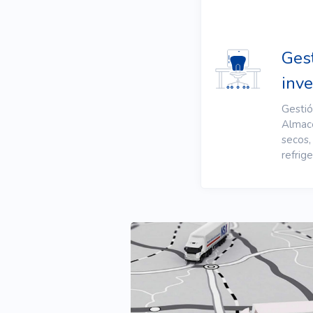
Gest
inve
Gestió
Almac
secos,
refrig