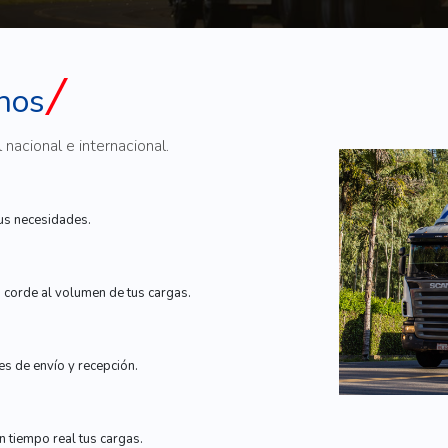
rnos
nacional e internacional.
tus necesidades.
corde al volumen de tus cargas.
es de envío y recepción.
 tiempo real tus cargas.