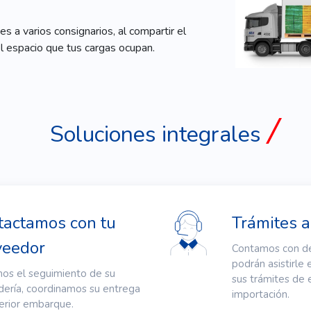
a varios consignarios, al compartir el
l espacio que tus cargas ocupan.
Soluciones integrales
tactamos con tu
Trámites 
veedor
Contamos con d
podrán asistirle 
s el seguimiento de su
sus trámites de 
ería, coordinamos su entrega
importación.
erior embarque.