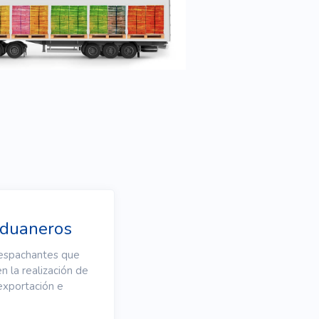
aduaneros
espachantes que
en la realización de
exportación e