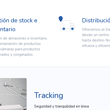
ión de stock e
Distribuci
ntario
Ofrecemos el tr
desde un centro 
n de almacenes e inventario.
hasta destino fin
enamiento de productos
eficacia y eficienc
 cámaras para productos
erados y congelados.
Tracking
Seguridad y tranquilidad en linea