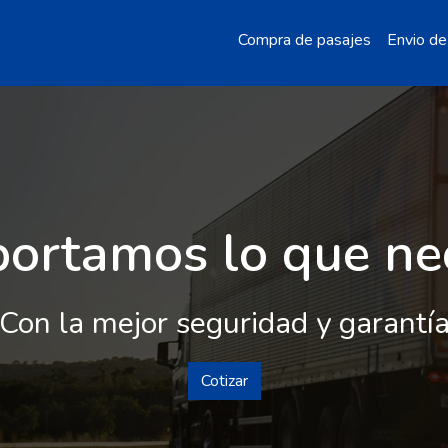
Compra de pasajes
Envio de
ortamos lo que ne
Con la mejor seguridad y garantí
Cotizar