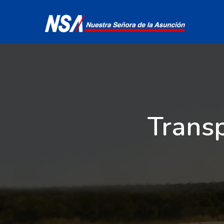
Transp