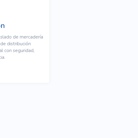
ón
aslado de mercadería
de distribución
al con seguridad,
ia.