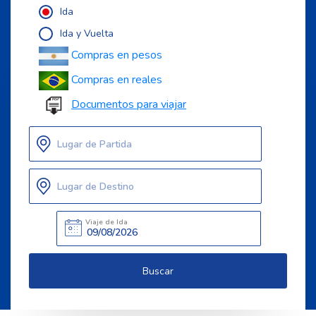
Ida
Ida y Vuelta
Compras en pesos
Compras en reales
Documentos para viajar
Lugar de Partida
Lugar de Destino
Viaje de Ida