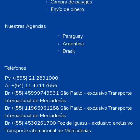
Compra de pasajes
Envío de dinero
Nuestras Agencias
Paraguay
Argentina
Brasil
Teléfonos
Py +(595) 21 2891000
Ar +(54) 11 43117666
Br +(55) 45999749931 São Paulo - exclusivo Transporte
internacional de Mercaderías
Br +(55) 11965961288 São Paulo - exclusivo Transporte
internacional de Mercaderías
Br +(55) 4530261700 Foz de Iguazu - exclusivo exclusivo
Transporte internacional de Mercaderías