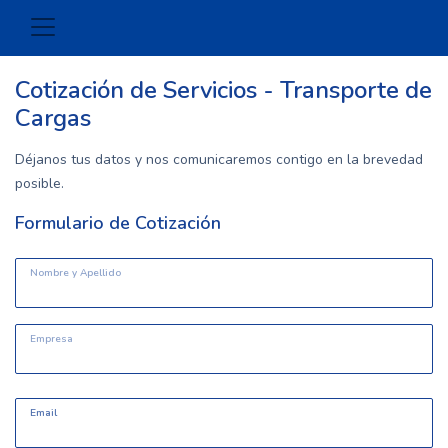
Cotización de Servicios - Transporte de
Cargas
Déjanos tus datos y nos comunicaremos contigo en la brevedad
posible.
Formulario de Cotización
Nombre y Apellido
Empresa
Email
Email