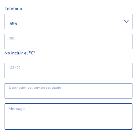
Teléfono
981
No incluir el "0"
123456
Descripción del servicio solicitado