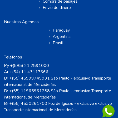
Compra de pasajes
Envío de dinero
Nuestras Agencias
Paraguay
Argentina
Brasil
Teléfonos
Py +(595) 21 2891000
Ar +(54) 11 43117666
Br +(55) 45999749931 São Paulo - exclusivo Transporte
internacional de Mercaderías
Br +(55) 11965961288 São Paulo - exclusivo Transporte
internacional de Mercaderías
Br +(55) 4530261700 Foz de Iguazu - exclusivo exclusivo
Transporte internacional de Mercaderías