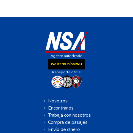
PTDE FRANCO - CHOPERIA TWINS
SUPER CARRETERA
HERNANDARIAS - MARECO
AVDA URUGUAY CALLE 1
PDTE FRANCO - S6 SUPERCARRETERA
SUPER CARRETERA
Agente autorizado
Transporte oficial
Nosotros
Encontranos
Trabajá con nosotros
Compra de pasajes
Envío de dinero