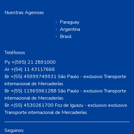
Nuestras Agencias
Paraguay
Argentina
Brasil
Teléfonos
Py +(595) 21 2891000
Ar +(54) 11 43117666
Br +(55) 45999749931 São Paulo - exclusivo Transporte
internacional de Mercaderías
Br +(55) 11965961288 São Paulo - exclusivo Transporte
internacional de Mercaderías
Br +(55) 4530261700 Foz de Iguazu - exclusivo exclusivo
Transporte internacional de Mercaderías
Seguinos