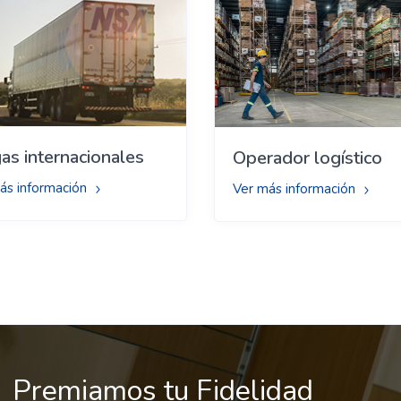
as internacionales
Operador logístico
ás información
Ver más información
Premiamos tu Fidelidad