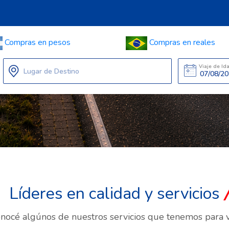
Compras en pesos
Compras en reales
Viaje de Id
Lugar de Destino
Líderes en calidad y servicios
nocé algúnos de nuestros servicios que tenemos para 