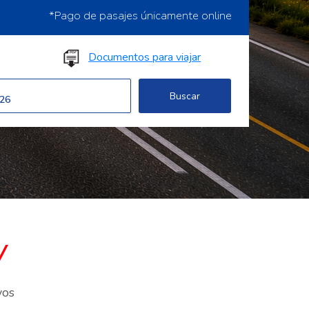
*Pago de pasajes únicamente online
Documentos para viajar
a
vos